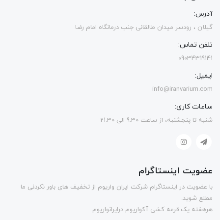
آدرس:
گیلان ، رودسر میدان طالقانی جنب درمانگاه امام رضا
تلفن تماس:
09034319141
ایمیل:
info@iranvarium.com
ساعات کاری:
شنبه تا پنجشنبه، از ساعت 9.30 الی 21.30
عضویت اینستاگرام
با عضویت در اینستاگرام شرکت ایران واریوم از تخفیف های باور نکردنی ما
مطلع شوید.
هرهفته یک قرعه کشی آکواریوم درایرانواریوم