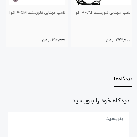
لامپ مهتابی فلورسنت 40CM اکوا
لامپ اکوا ال ای دی 20CM
770,000
410,000
تومان
تومان
دیدگاه‌ها
دیدگاه خود را بنویسید