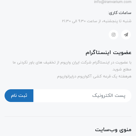
info@iranvarium.com
ساعات کاری:
شنبه تا پنجشنبه، از ساعت 9.30 الی 21.30
عضویت اینستاگرام
با عضویت در اینستاگرام شرکت ایران واریوم از تخفیف های باور نکردنی ما
مطلع شوید.
هرهفته یک قرعه کشی آکواریوم درایرانواریوم
ثبت نام
منوی وب‌سایت