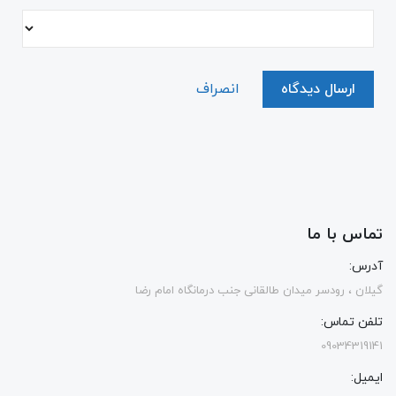
ارسال دیدگاه
انصراف
تماس با ما
آدرس:
گیلان ، رودسر میدان طالقانی جنب درمانگاه امام رضا
تلفن تماس:
09034319141
ایمیل: