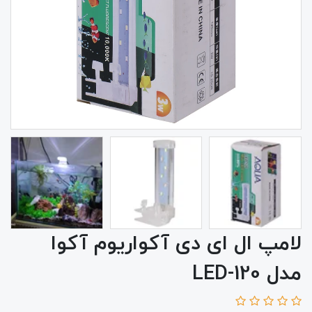
لامپ ال ای دی آکواریوم آکوا
مدل LED-120