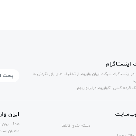
اینستاگرام
در اینستاگرام شرکت ایران واریوم از تخفیف های باور نکردنی ما
د.
 قرعه کشی آکواریوم درایرانواریوم
ب‌سایت
ایران وا
هدف ایران و
دسته بندی کالاها
ماهیان است.
مالتی مدیا