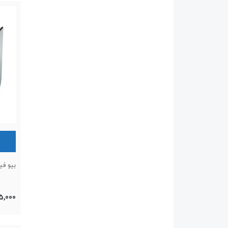
بیو فیل
5,000