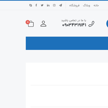
خانه
وبلاگ
فروشگاه
با ما در تماس باشید
0
09034319141