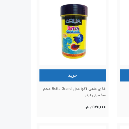
خرید
غذای ماهی آکوا مدل Betta Granul حجم
100 میلی لیتر
120,000
تومان