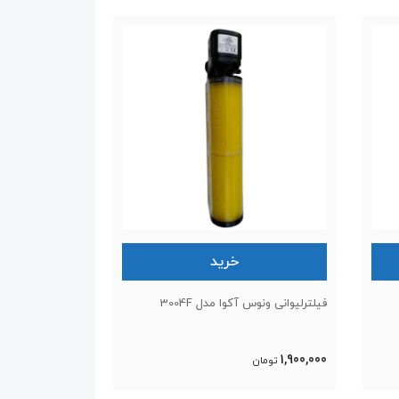
خرید
فیلترلیوانی ونوس آکوا مدل 3004F
1,900,000
تومان