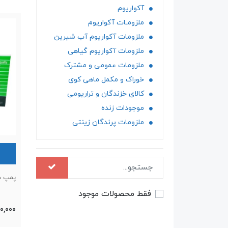
آکواریوم
ملزومـات آکواریوم
ملزومات آکواریوم آب شیرین
ملزومات آکواریوم گیاهی
ملزومات عمومی و مشترک
خوراک و مکمل ماهی کوی
کالای خزندگان و تراریومی
موجودات زنده
ملزومات پرندگان زینتی
پمپ هوا
فقط محصولات موجود
00,000