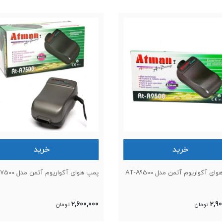
خرید
خرید
ی آکواریوم آتمن مدل AT-A9500
پمپ هوای آکواریوم آتمن مدل AT-A7500
2,600,000
2,9
تومان
تومان