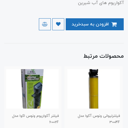
آکواریوم های آب شیرین
افزودن به سبدخرید
محصولات مرتبط
فیلترلیوانی ونوس آکوا مدل
فیلتر آکواریوم ونوس اکوا مدل
6002F
3004F