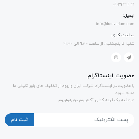
09034319141
ایمیل:
info@iranvarium.com
ساعات کاری:
شنبه تا پنجشنبه، از ساعت 9.30 الی 21.30
عضویت اینستاگرام
با عضویت در اینستاگرام شرکت ایران واریوم از تخفیف های باور نکردنی ما
مطلع شوید.
هرهفته یک قرعه کشی آکواریوم درایرانواریوم
ثبت نام