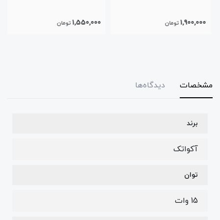
1,550,000
1,900,000
تومان
تومان
مشخصات
دیدگاه‌ها
برند
آکواتک
توان
15 وات