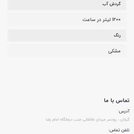
گردش آب
1200 لیتر در ساعت
رنگ
مشکی
تماس با ما
آدرس:
گیلان ، رودسر میدان طالقانی جنب درمانگاه امام رضا
تلفن تماس: