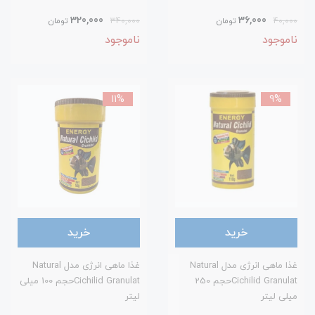
320,000
36,000
40,000
تومان
340,000
تومان
ناموجود
ناموجود
11%
9%
خرید
خرید
غذا ماهی انرژی مدل Natural
غذا ماهی انرژی مدل Natural
Cichilid Granulatحجم 250
Cichilid Granulatحجم 100 میلی
میلی لیتر
لیتر