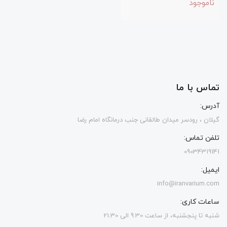
ناموجود
تماس با ما
آدرس:
گیلان ، رودسر میدان طالقانی جنب درمانگاه امام رضا
تلفن تماس:
09034319141
ایمیل:
info@iranvarium.com
ساعات کاری:
شنبه تا پنجشنبه، از ساعت 9.30 الی 21.30