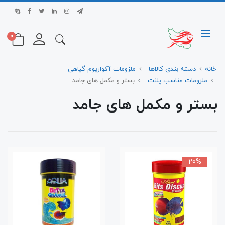
0
خانه
دسته بندی کالاها
ملزومات آکواریوم گیاهی
ملزومات مناسب پلنت
بستر و مکمل های جامد
بستر و مکمل های جامد
20%