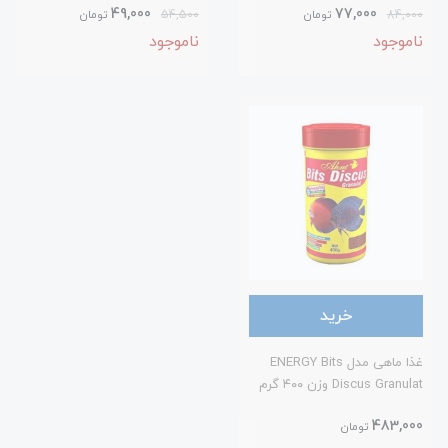
49,000
77,000
84,000
تومان
54,500
تومان
ناموجود
ناموجود
خرید
غذا ماهی مدل ENERGY Bits
Discus Granulat وزن ۴۰۰ گرم
483,000
تومان