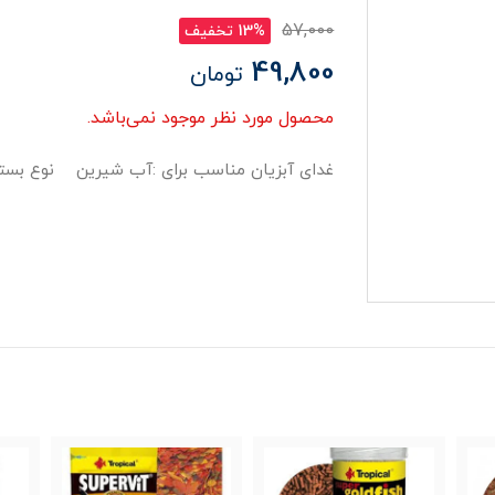
57,000
13% تخفیف
49,800
تومان
محصول مورد نظر موجود نمی‌باشد.
غدای آبزیان مناسب برای :آب شیرین نوع بسته