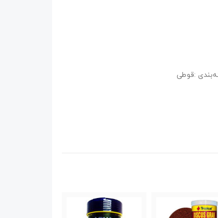
‌بندی :قوطی