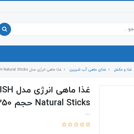
غذا و مکمل
غذای ماهی آب شیرین
غذا ماهی انرژی مدل KOI &amp; GOLD FISH Natural Sticks حجم 250 میلی لیتر
غذا ما
Natural Sticks حجم 250 میلی لیتر
---