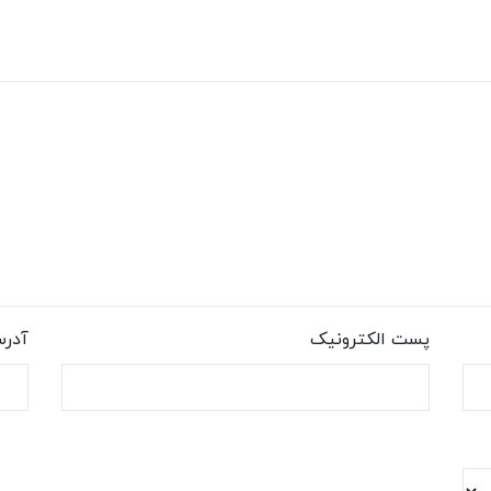
پست الکترونیک
آدر