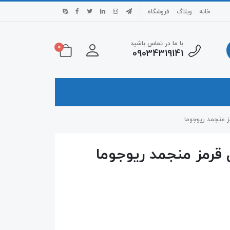
خانه
وبلاگ
فروشگاه
با ما در تماس باشید
0
09034319141