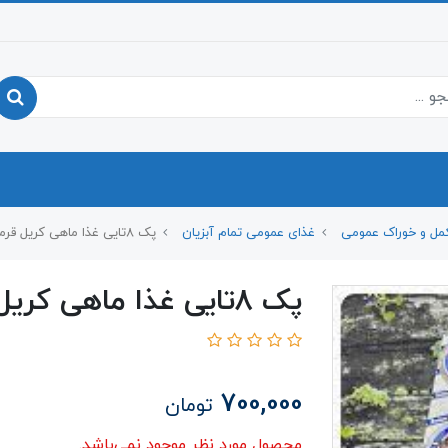
مل و خوراک عمومی
غذای عمومی تمام آبزیان
پک 8تایی غذا ماهی کریل قرمز منجمد ریوجوما
پک 8تایی غذا ماهی کریل قرمز منجمد ریوجوما
700,000
تومان
محصول مورد نظر موجود نمی‌باشد.