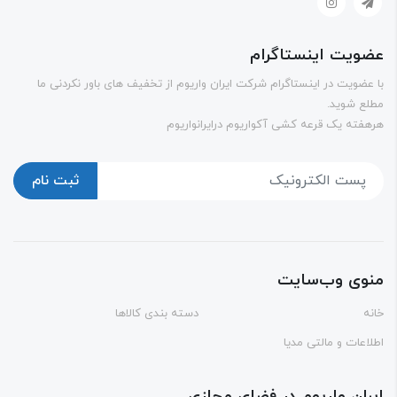
ویت اینستاگرام
عضویت در اینستاگرام شرکت ایران واریوم از تخفیف های باور نکردنی ما
ع شوید.
فته یک قرعه کشی آکواریوم درایرانواریوم
ثبت نام
وی وب‌سایت
ه
دسته بندی کالاها
اعات و مالتی مدیا
ران واریوم در فضای مجازی