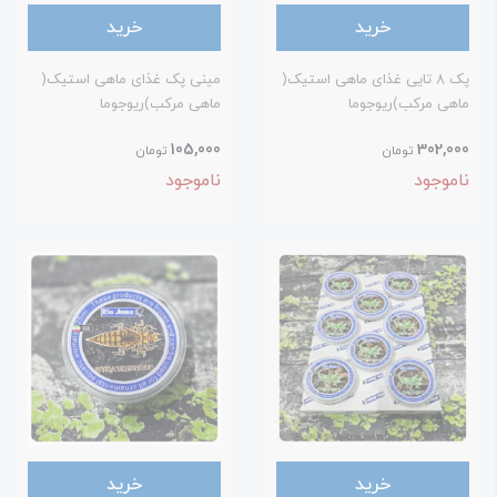
خرید
خرید
پک 8 تایی غذای ماهی استیک(
مینی پک غذای ماهی استیک(
اهی مرکب)ریوجوما
ماهی مرکب)ریوجوما
105,000
302,00
تومان
تومان
اموجود
ناموجود
خرید
خرید