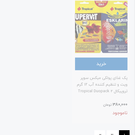
خرید
ک غذای پولکی میکس سوپر
ویت و تنظیم کننده آب ۱۲ گرم
تروپیکال Tropical Duopack 2
In 1 Supervit 12
380,00
تومان
اموجود