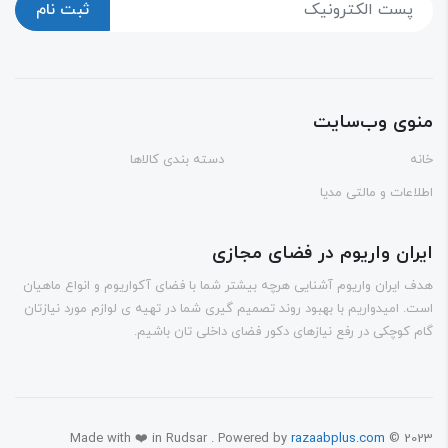
ثبت نام
وی وب‌سایت
ه
دسته بندی کالاها
اعات و مالتی مدیا
ران واریوم در فضای مجازی
 ایران واریوم آشنایی هرچه بیشتر شما با فضای آکواریوم و انواع ماهیان
. امیدواریم با بهبود روند تصمیم گیری شما در تهیه ی لوازم مورد نیازتان
 کوچکی در رفع نیازهای دکور فضای داخلی تان باشیم.
Made with ❤️ in Rudsar . Powered by
razaabplus.com
© 20