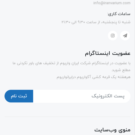
info@iranvarium.
عات کاری:
 تا پنجشنبه، از ساعت 9.30 الی 21.30
ویت اینستاگرام
عضویت در اینستاگرام شرکت ایران واریوم از تخفیف های باور نکردنی ما
ع شوید.
فته یک قرعه کشی آکواریوم درایرانواریوم
ثبت نام
وی وب‌سایت