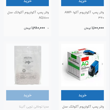
خرید
خرید
واتر پمپ آکواریوم آکوا AWP-
واتر پمپ آکواریوم آکواتک مدل
AQ1800
32
1,280,000
1,100,00
تومان
0
تومان
خرید
خرید
اتر پمپ آکواریوم آکواتک مدل
مدیا توخالی توپی آلیتا