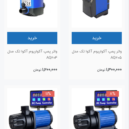
خرید
خرید
اتر پمپ آکواریوم آکوا تک مدل
واتر پمپ آکواریوم آکوا تک مدل
AQ204
AQ20
1,200,000
1,300,00
تومان
تومان
11%
8%