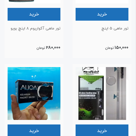
خرید
خرید
ر ماهی 5 اینچ
تور ماهی آکواریوم 8 اینچ بویو
280,000
150,00
تومان
تومان
خرید
خرید