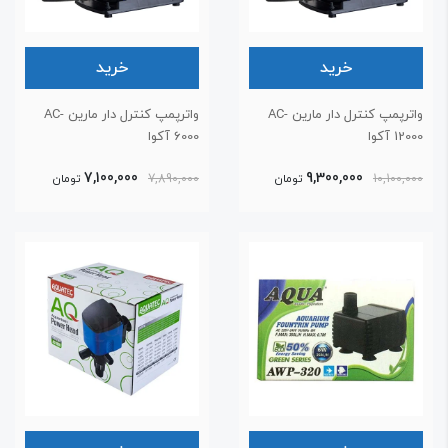
خرید
خرید
واترپمپ کنترل دار مارین AC-
واترپمپ کنترل دار مارین AC-
120 آکوا
6000 آکوا
7,100,000
9,300,000
10,100,00
تومان
7,890,000
تومان