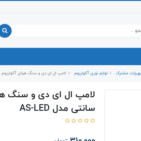
هیزات مشترک
لوازم نوری آکواریوم
لامپ ال ای دی و سنگ هوای آکواریوم آکوا 25 سانتی مدل 
سانتی مدل AS-LED
310,000