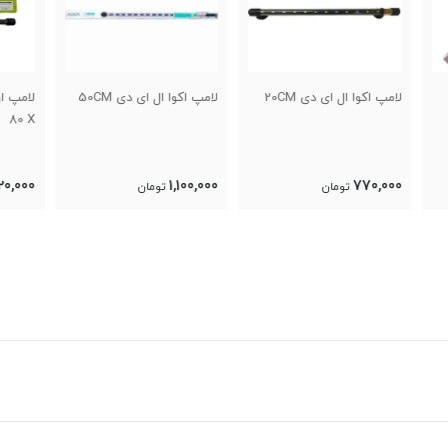
لامپ اکوا ال ای دی 50CM
لامپ اوشن ال ای دی T4 L
30X
80 X
0,000
1,920,000
1,100,000
تومان
تومان