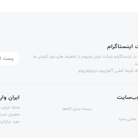
اینستاگرام
در اینستاگرام شرکت ایران واریوم از تخفیف های باور نکردنی ما
د.
 قرعه کشی آکواریوم درایرانواریوم
ب‌سایت
ایران وا
هدف ایران و
دسته بندی کالاها
ماهیان است.
مالتی مدیا
مورد نیازتان