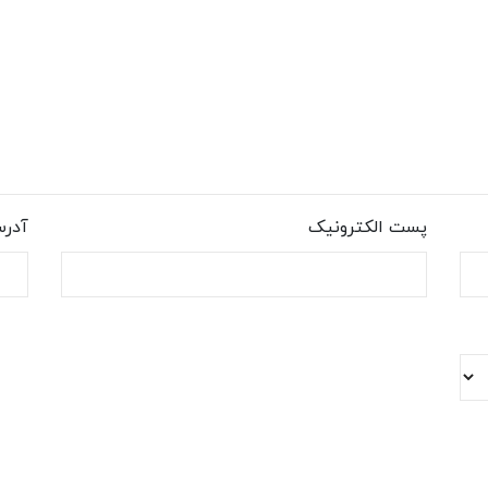
پست الکترونیک
آدر