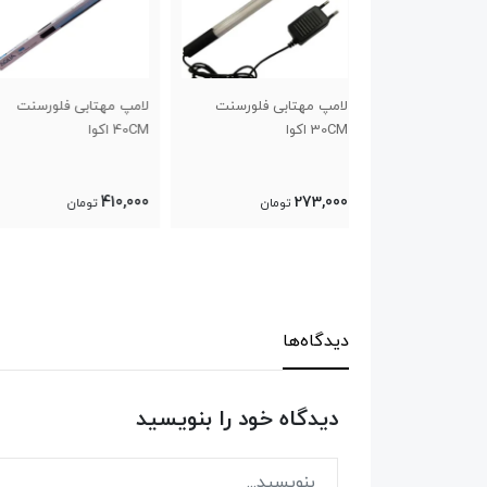
ابی فلورسنت
لامپ مهتابی فلورسنت
لامپ اکوا ال ای دی 20CM
40CM اکوا
770,000
410,000
تومان
تومان
تومان
دیدگاه‌ها
دیدگاه خود را بنویسید