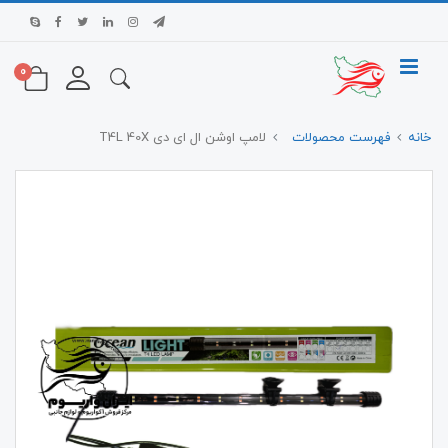
0
خانه
فهرست محصولات
لامپ اوشن ال ای دی T4L 40X