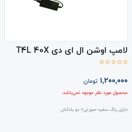
لامپ اوشن ال ای دی T4L 40X
1,200,000
تومان
محصول مورد نظر موجود نمی‌باشد.
دارای رنگ سفید-صورتی+ دو بادکش