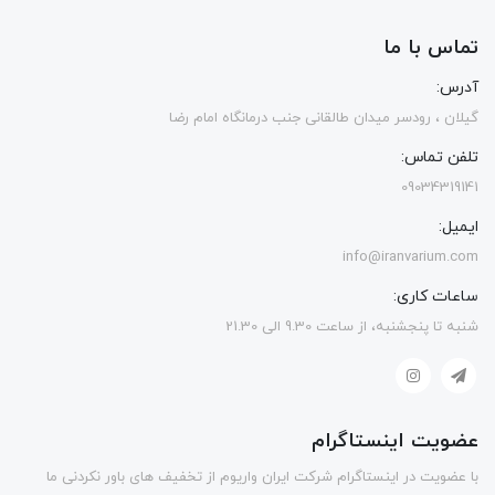
تماس با ما
آدرس:
گیلان ، رودسر میدان طالقانی جنب درمانگاه امام رضا
تلفن تماس:
09034319141
ایمیل:
info@iranvarium.com
ساعات کاری:
شنبه تا پنجشنبه، از ساعت 9.30 الی 21.30
عضویت اینستاگرام
با عضویت در اینستاگرام شرکت ایران واریوم از تخفیف های باور نکردنی ما