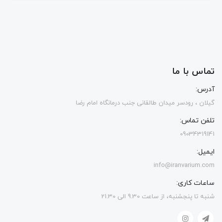
تماس با ما
آدرس:
گیلان ، رودسر میدان طالقانی جنب درمانگاه امام رضا
تلفن تماس:
09034319141
ایمیل:
info@iranvarium.com
ساعات کاری:
شنبه تا پنجشنبه، از ساعت 9.30 الی 21.30