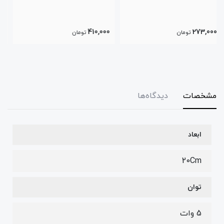
770,000
410,000
تومان
تومان
مشخصات
دیدگاه‌ها
ابعاد
20Cm
توان
5 وات