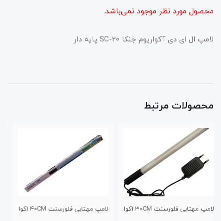
محصول مورد نظر موجود نمی‌باشد.
لامپ ال ای دی آکواریوم جنکا SC-20 پایه دار
محصولات مرتبط
لامپ مهتابی فلورسنت 40CM اکوا
لامپ اکوا ال ای دی 20CM