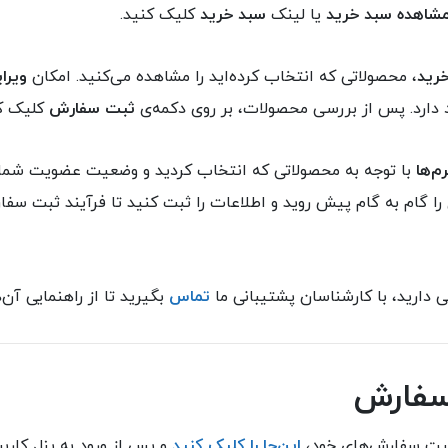
شاهده سبد خرید
یا لینک
سبد خرید
کلیک کنید.
رید
، محصولاتی که انتخاب کرده‌اید را مشاهده می‌کنید. امکان
ویرا
دارد. پس از بررسی محصولات، بر روی دکمه‌ی
ثبت سفارش
کلیک کن
م‌ها
با توجه به محصولاتی که انتخاب کردید و وضعیت عضویت شما
 را گام به گام پیش روید و اطلاعات را ثبت کنید تا فرآیند ثبت س
 دارید، با کارشناسان پشتیبانی ما
تماس
بگیرید تا از راهنمایی آن‌ه
سفارش
عیت سفارش‌های خود،
این‌جا را کلیک کنید
و پس از ورود به پنل کارب