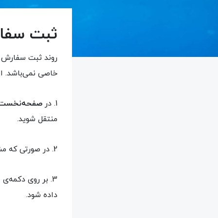
ثبت سفا
روند ثبت سفارش د
خاصی نمی‌باشد. ام
1. در
صفحه‌نخست
منتقل شوید.
2. در صورتی که مشخصاتی مانند
3. بر روی دکمه‌ی
ا
داده شود.