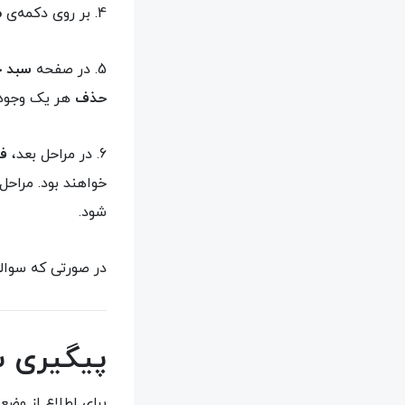
4. بر روی دکمه‌ی
م
5. در صفحه
سبد خ
حذف
هر یک وجود 
6. در مراحل بعد،
فر
خواهند بود. مراحل
شود.
در صورتی که سوالی
پیگیری 
برای اطلاع از وض