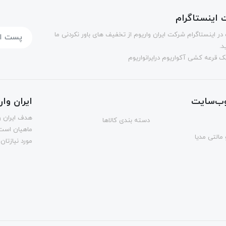
اینستاگرام
در اینستاگرام شرکت ایران واریوم از تخفیف های باور نکردنی ما
د.
 قرعه کشی آکواریوم درایرانواریوم
ب‌سایت
ایران وا
هدف ایران و
دسته بندی کالاها
ماهیان است.
مالتی مدیا
مورد نیازتان