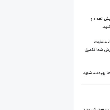
یش تعداد
و
ید.
، متفاوت
فارش شما تکمیل
ا بهره‌مند شوید.
ری، سفارش مورد