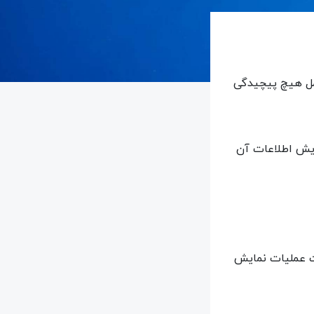
امل هیچ پیچیدگی
مایش اطلاعات آن
یت عملیات نمایش