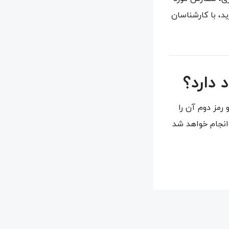
د، با کارشناسان
 دارد؟
رمز دوم آن را
کرده باشد. پرداخت از طریق درگاه امن بانکی به صورت رمزنگاری شده (https) انجام خواهد شد