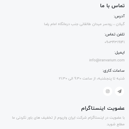
تماس با ما
آدرس:
گیلان ، رودسر میدان طالقانی جنب درمانگاه امام رضا
تلفن تماس:
09034319141
ایمیل:
info@iranvarium.com
ساعات کاری:
شنبه تا پنجشنبه، از ساعت 9.30 الی 21.30
عضویت اینستاگرام
با عضویت در اینستاگرام شرکت ایران واریوم از تخفیف های باور نکردنی ما
مطلع شوید.