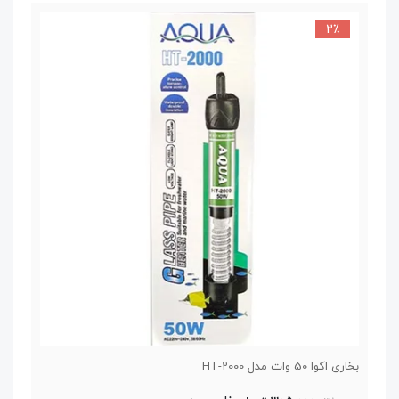
2٪
بخاری اکوا 50 وات مدل HT-2000