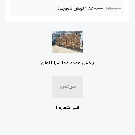
ناموجود
2,880,000 تومان
2,980,000
پخش عمده غذا سرا آلمان
انبار شماره 1