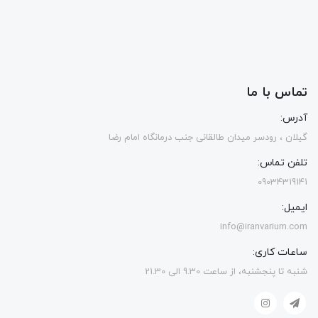
تماس با ما
آدرس:
گیلان ، رودسر میدان طالقانی جنب درمانگاه امام رضا
تلفن تماس:
09034319141
ایمیل:
info@iranvarium.com
ساعات کاری:
شنبه تا پنجشنبه، از ساعت 9.30 الی 21.30