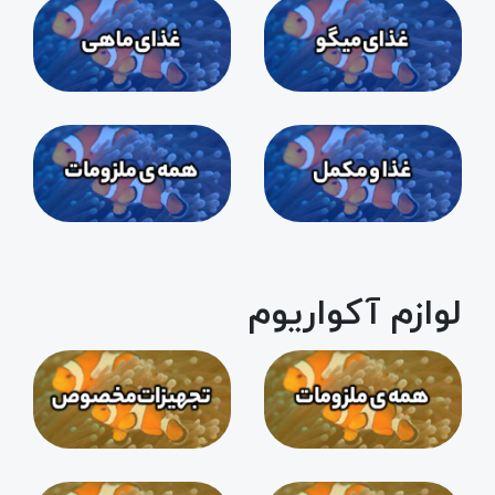
لوازم آکواریوم