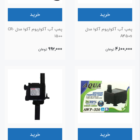
خرید
خرید
مپ آب آکواریوم آکوا مدل
پمپ آب آکواریوم آکوا مدل CR-
1500
A450
992,000
4,100,00
تومان
تومان
خرید
خرید