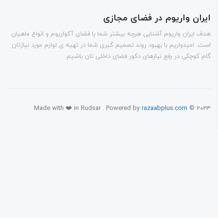
ران واریوم در فضای مجازی
 ایران واریوم آشنایی هرچه بیشتر شما با فضای آکواریوم و انواع ماهیان
. امیدواریم با بهبود روند تصمیم گیری شما در تهیه ی لوازم مورد نیازتان
 کوچکی در رفع نیازهای دکور فضای داخلی تان باشیم.
Made with ❤️ in Rudsar . Powered by
razaabplus.com
© 20