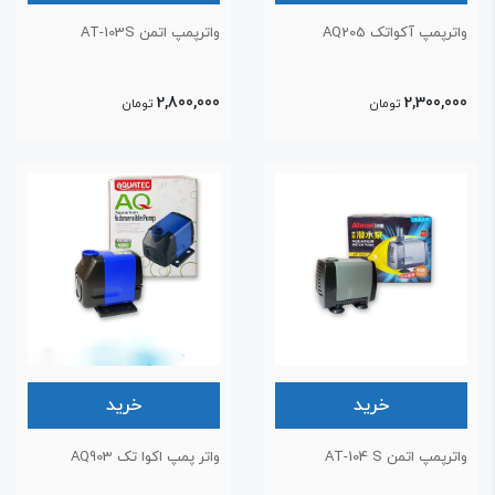
اترپمپ آکواتک AQ205
واترپمپ اتمن AT-103S
2,800,000
2,300,00
تومان
تومان
خرید
خرید
ترپمپ اتمن AT-104 S
واتر پمپ اکوا تک AQ903