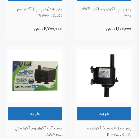
واتر پمپ آکواریوم آکوا AWP-
پاور هد(واترپمپ) آکواریوم
32
تکنیک R-362
2,700,000
1,100,00
تومان
تومان
خرید
خرید
اور هد(واترپمپ) آکواریوم
پمپ آب آکواریوم آکوا مدل
نیک R-375
AWP-200