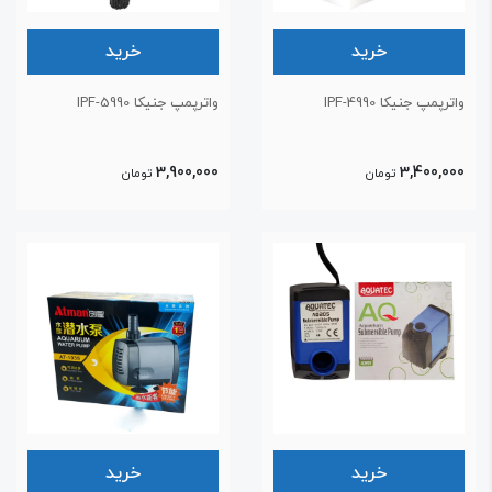
خرید
خرید
ترپمپ جنیکا IPF-4990
واترپمپ جنیکا IPF-5990
3,900,000
3,400,00
تومان
تومان
خرید
خرید