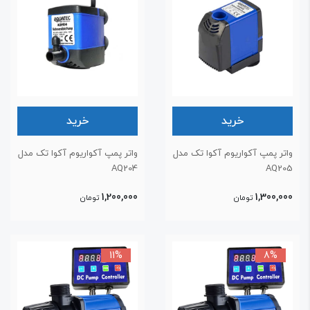
خرید
خرید
اتر پمپ آکواریوم آکوا تک مدل
واتر پمپ آکواریوم آکوا تک مدل
AQ204
AQ20
1,200,000
1,300,00
تومان
تومان
11%
8%