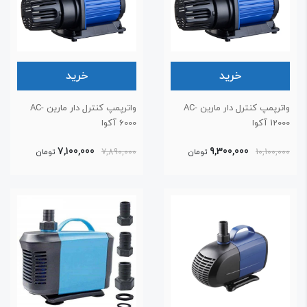
خرید
خرید
واترپمپ کنترل دار مارین AC-
واترپمپ کنترل دار مارین AC-
120 آکوا
6000 آکوا
7,100,000
9,300,000
10,100,00
تومان
7,890,000
تومان