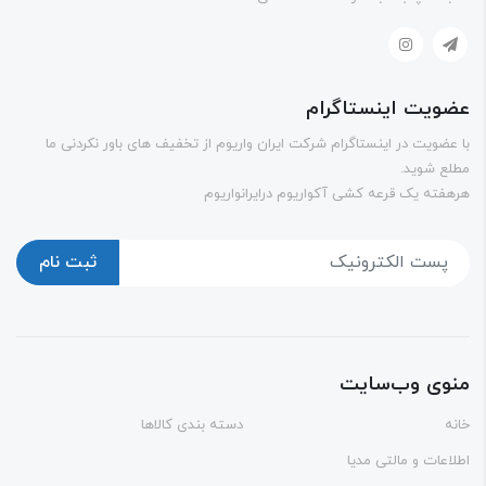
ویت اینستاگرام
عضویت در اینستاگرام شرکت ایران واریوم از تخفیف های باور نکردنی ما
ع شوید.
فته یک قرعه کشی آکواریوم درایرانواریوم
ثبت نام
وی وب‌سایت
ه
دسته بندی کالاها
اعات و مالتی مدیا