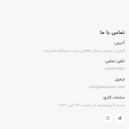
تماس با ما
آدرس:
گیلان ، رودسر میدان طالقانی جنب درمانگاه امام رضا
تلفن تماس:
09034319141
ایمیل:
info@iranvarium.com
ساعات کاری:
شنبه تا پنجشنبه، از ساعت 9.30 الی 21.30