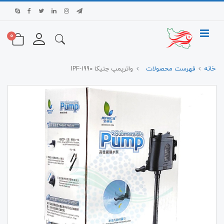
0
خانه
فهرست محصولات
واترپمپ جنیکا IPF-1990