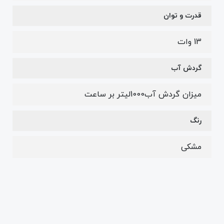
قدرت و توان
13 وات
گردش آب
میزان گردش آب1000لیتر بر ساعت
رنگ
مشکی