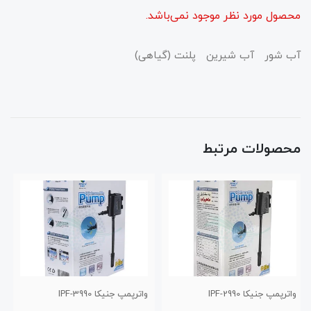
محصول مورد نظر موجود نمی‌باشد.
آب شور آب شیرین پلنت (گیاهی)
محصولات مرتبط
واترپمپ جنیکا IPF-3990
واترپمپ جنیکا IPF-4990