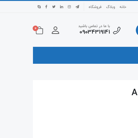
خانه
وبلاگ
فروشگاه
با ما در تماس باشید
0
09034319141