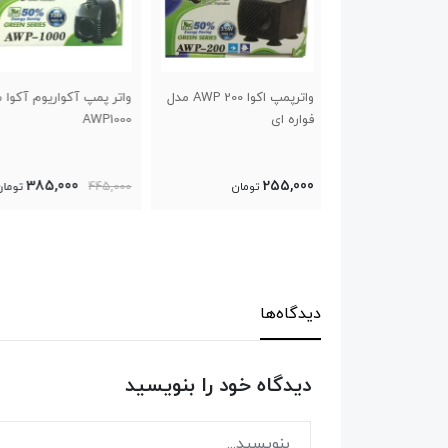
واترپمپ اکوا AWP 200 مدل
واتر پمپ آکواریوم آکوا مدل
واتر پمپ آکواریوم آکوا
AQ1200
AWP1000
420,000
385,000
تومان
445,000
تومان
550,000
تومان
دیدگاه‌ها
دیدگاه خود را بنویسید