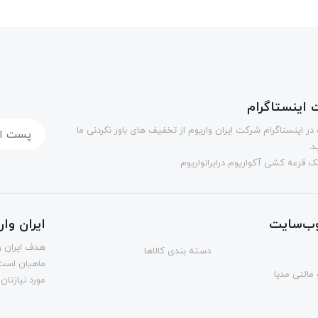
اینستاگرام
در اینستاگرام شرکت ایران واریوم از تخفیف های باور نکردنی ما
د.
 قرعه کشی آکواریوم درایرانواریوم
ب‌سایت
ایران وا
هدف ایران و
دسته بندی کالاها
ماهیان است.
مالتی مدیا
مورد نیازتان