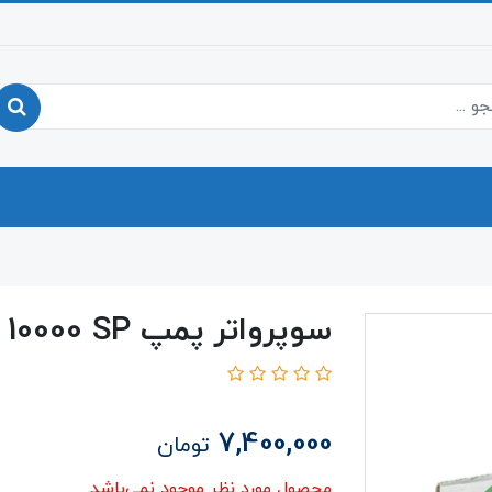
سوپرواتر پمپ A 10000 SP
7,400,000
تومان
محصول مورد نظر موجود نمی‌باشد.