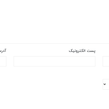
پست الکترونیک
آدر