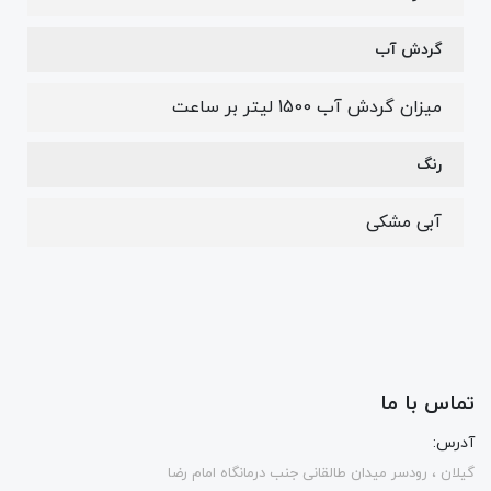
گردش آب
میزان گردش آب 1500 لیتر بر ساعت
رنگ
آبی مشکی
تماس با ما
آدرس:
گیلان ، رودسر میدان طالقانی جنب درمانگاه امام رضا