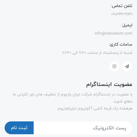
تلفن تماس:
09034319141
ایمیل:
info@iranvarium.com
ساعات کاری:
شنبه تا پنجشنبه، از ساعت 9.30 الی 21.30
عضویت اینستاگرام
با عضویت در اینستاگرام شرکت ایران واریوم از تخفیف های باور نکردنی ما
مطلع شوید.
هرهفته یک قرعه کشی آکواریوم درایرانواریوم
ثبت نام