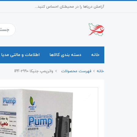
آرامش دریاها را در محیطتان احساس کنید...
خانه
دسته بندی کالاها
اطلاعات و مالتی مدیا
خانه
فهرست محصولات
واترپمپ جنیکا IPF-2990