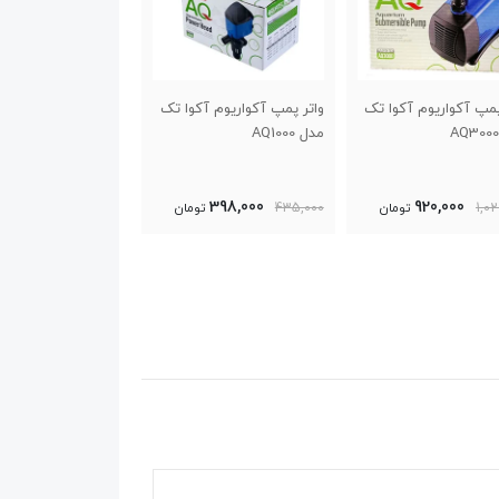
اتر پمپ آکواریوم آکوا تک
واتر پمپ آکواریوم آکوا تک
فیلتر آبشاری شنا
ل AQ1000
مدل AQ1200
آکواریوم آکوا مدل 82
99,000
387,000
398,000
435,00
تومان
470,000
تومان
320,000