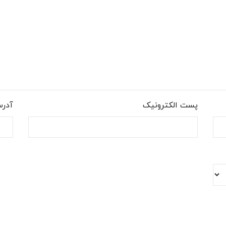
پست الکترونیک
آدر