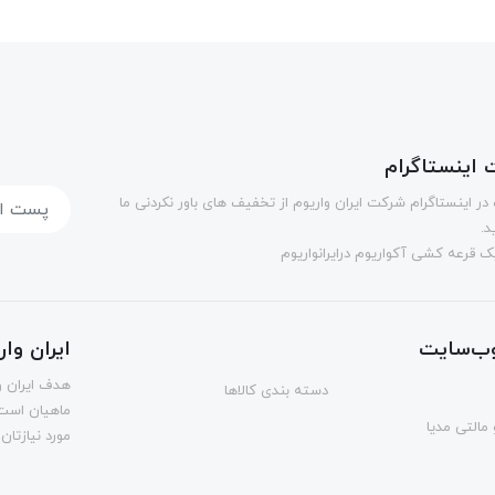
اینستاگرام
در اینستاگرام شرکت ایران واریوم از تخفیف های باور نکردنی ما
د.
 قرعه کشی آکواریوم درایرانواریوم
ب‌سایت
ایران وا
هدف ایران و
دسته بندی کالاها
ماهیان است.
مالتی مدیا
مورد نیازتان