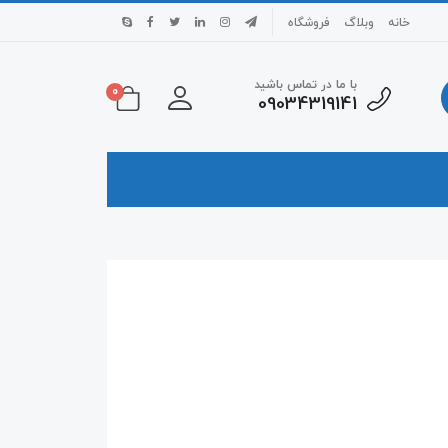
خانه
وبلاگ
فروشگاه
با ما در تماس باشید
0
09034319141