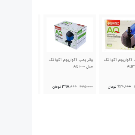
پمپ آکواریوم آکوا تک
واتر پمپ آکواریوم آکوا تک
فیلتر آبشاری شناور
مدل AQ1200
آکواریوم آکوا مدل AQ882
299,000
387,000
398,000
43
تومان
470,000
تومان
320,000
تو