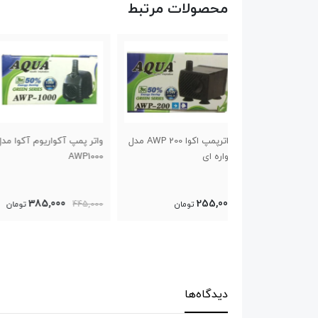
محصولات مرتبط
واترپمپ اکوا AWP 200 مدل
واتر پمپ آکواریوم آکوا مدل
واتر پمپ آکواریوم آکوا
AQ1200
AWP1000
420,000
385,000
تومان
445,000
تومان
550,000
تومان
دیدگاه‌ها