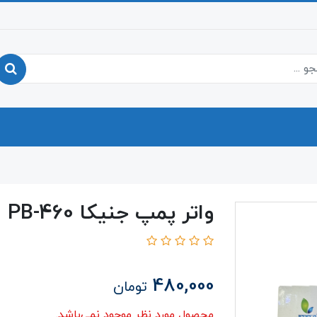
واتر پمپ جنیکا PB-460
480,000
تومان
محصول مورد نظر موجود نمی‌باشد.