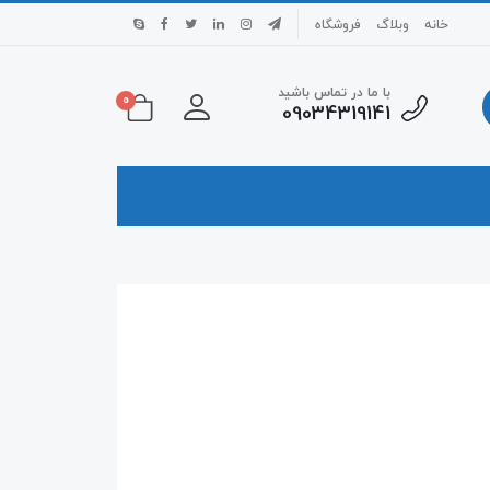
خانه
وبلاگ
فروشگاه
با ما در تماس باشید
0
09034319141