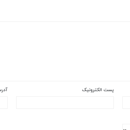
پست الکترونیک
آدر