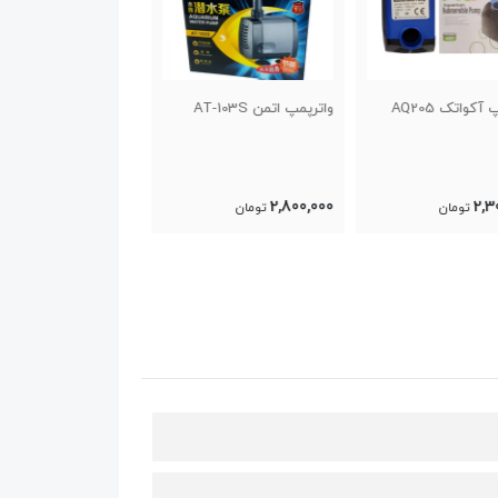
 اتمن AT-103S
واترپمپ اتمن AT-104 S
واتر پمپ اکوا تک AQ903
3,300,000
3,200,000
2,80
تومان
تومان
تومان