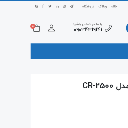
خانه
وبلاگ
فروشگاه
با ما در تماس باشید
0
09034319141
CR-2