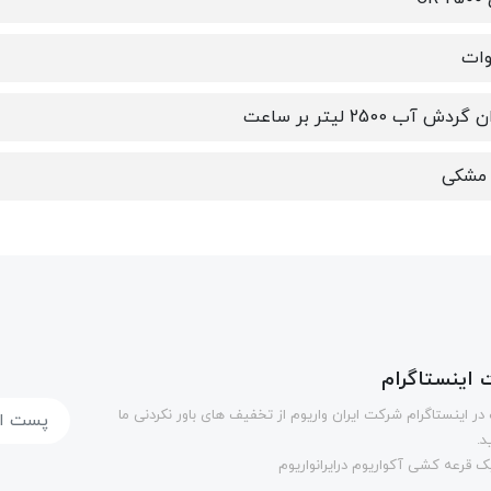
ردش آب 2500 لیتر بر ساعت
 مشکی
اینستاگرام
در اینستاگرام شرکت ایران واریوم از تخفیف های باور نکردنی ما
د.
 قرعه کشی آکواریوم درایرانواریوم