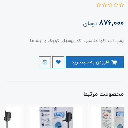
876,000
تومان
پمپ آب آکوا مناسب آکواریومهای کوچک و آبنماها
افزودن به سبدخرید
محصولات مرتبط