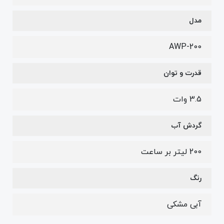
مدل
AWP-200
قدرت و توان
3.5 وات
گردش آب
200 لیتر بر ساعت
رنگ
آبی مشکی