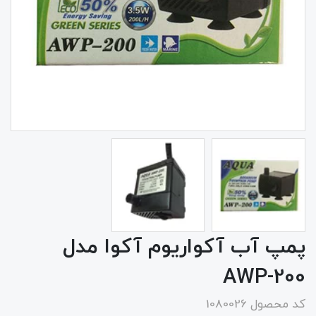
پمپ آب آکواریوم آکوا مدل
AWP-200
کد محصول 1080026