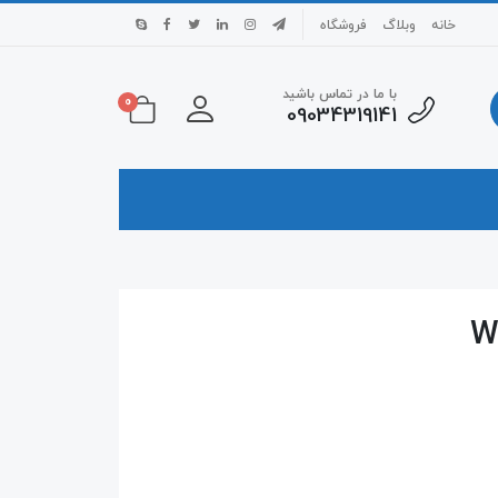
خانه
وبلاگ
فروشگاه
با ما در تماس باشید
0
09034319141