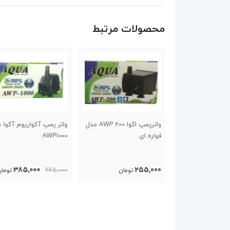
محصولات مرتبط
واترپمپ اکوا AWP 200 مدل
واتر پمپ آکواریوم آکوا مدل
واتر پمپ آکواریوم آکوا
AQ1200
AWP1000
420,000
385,000
تومان
445,000
تومان
550,000
تومان