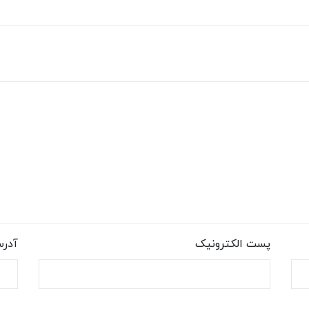
پست الکترونیک
آدر