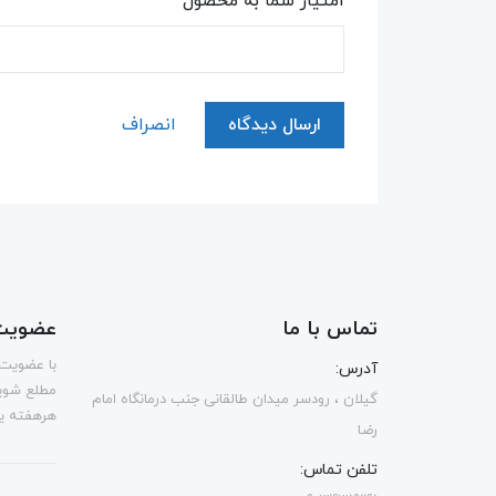
امتیاز شما به محصول
ارسال دیدگاه
انصراف
تماس با ما
عضویت 
با عضویت 
آدرس:
مطلع شوی
گیلان ، رودسر میدان طالقانی جنب درمانگاه امام
هرهفته یک
رضا
تلفن تماس: