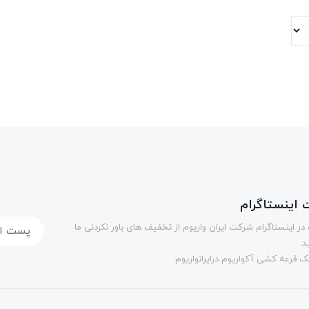
اینستاگرام
در اینستاگرام شرکت ایران واریوم از تخفیف های باور نکردنی ما
د.
 قرعه کشی آکواریوم درایرانواریوم