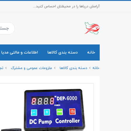
آرامش دریاها را در محیطتان احساس کنید...
خانه
دسته بندی کالاها
اطلاعات و مالتی مدیا
خانه
دسته بندی کالاها
ملزومات عمومی و مشترک
تج