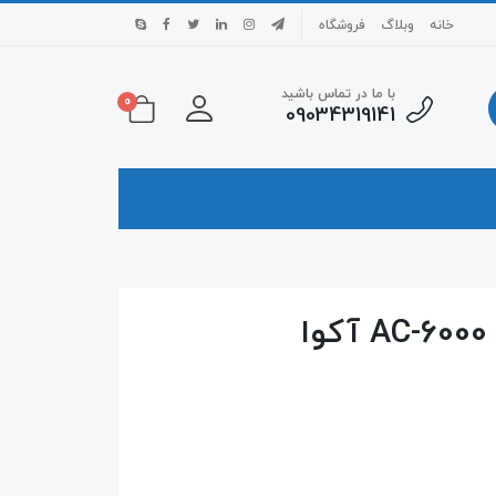
خانه
وبلاگ
فروشگاه
با ما در تماس باشید
0
09034319141