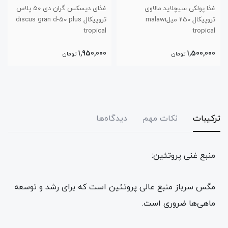
غذای دیسکس گران دی ۵۰ پلاس
پودر اسپیرولینا الیتا
تروپیکال discus gran d-50 plus
tropical
634,000
1,950,000
تومان
تومان
ترکیبات
نکات مهم
دیدگاه‌ها
منبع غنی پروتئین:
مگس سرباز منبع عالی پروتئین است که برای رشد و توسعه
ماهی‌ها ضروری است.