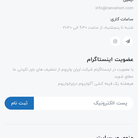
info@iranvarium.com
ساعات کاری:
شنبه تا پنجشنبه، از ساعت 9.30 الی 21.30
عضویت اینستاگرام
با عضویت در اینستاگرام شرکت ایران واریوم از تخفیف های باور نکردنی ما
مطلع شوید.
هرهفته یک قرعه کشی آکواریوم درایرانواریوم
ثبت نام
منوی وب‌سایت