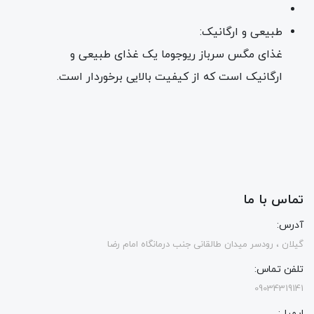
طبیعی و ارگانیک:
غذای مگس سرباز ریوجوما یک غذای طبیعی و
ارگانیک است که از کیفیت بالایی برخوردار است.
تماس با ما
آدرس:
گیلان ، رودسر میدان طالقانی جنب درمانگاه امام رضا
تلفن تماس:
09034319141
ایمیل: