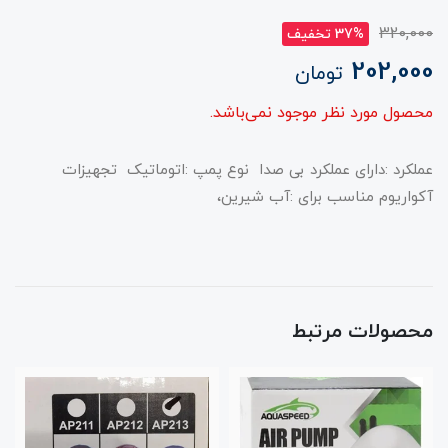
320,000
37% تخفیف
202,000
تومان
محصول مورد نظر موجود نمی‌باشد.
عملکرد :دارای عملکرد بی صدا نوع پمپ :اتوماتیک تجهیزات
آکواریوم مناسب برای :آب شیرین،
محصولات مرتبط