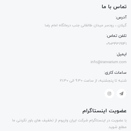
تماس با ما
آدرس:
گیلان ، رودسر میدان طالقانی جنب درمانگاه امام رضا
تلفن تماس:
09034319141
ایمیل:
info@iranvarium.com
ساعات کاری:
شنبه تا پنجشنبه، از ساعت 9.30 الی 21.30
عضویت اینستاگرام
با عضویت در اینستاگرام شرکت ایران واریوم از تخفیف های باور نکردنی ما
مطلع شوید.