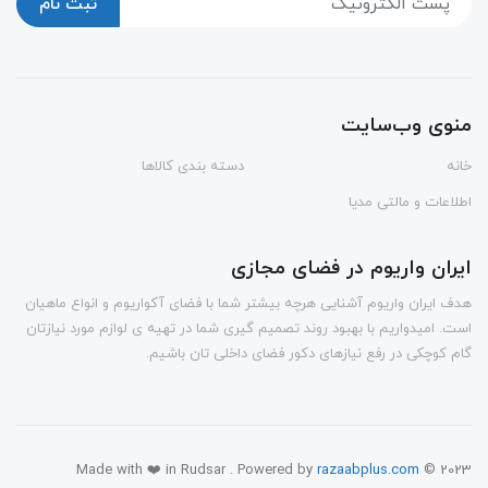
ثبت نام
منوی وب‌سایت
خانه
دسته بندی کالاها
اطلاعات و مالتی مدیا
ایران واریوم در فضای مجازی
هدف ایران واریوم آشنایی هرچه بیشتر شما با فضای آکواریوم و انواع ماهیان
است. امیدواریم با بهبود روند تصمیم گیری شما در تهیه ی لوازم مورد نیازتان
گام کوچکی در رفع نیازهای دکور فضای داخلی تان باشیم.
Made with ❤️ in Rudsar . Powered by
razaabplus.com
© 2023