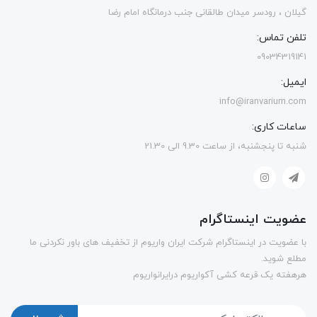
گیلان ، رودسر میدان طالقانی جنب درمانگاه امام رضا
تلفن تماس:
09034319141
ایمیل:
info@iranvarium.com
ساعات کاری:
شنبه تا پنجشنبه، از ساعت 9.30 الی 21.30
عضویت اینستاگرام
با عضویت در اینستاگرام شرکت ایران واریوم از تخفیف های باور نکردنی ما
مطلع شوید.
هرهفته یک قرعه کشی آکواریوم درایرانواریوم