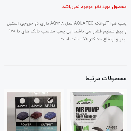
محصول مورد نظر موجود نمی‌باشد.
پمپ هوا آکواتک AQUATEC مدل AQ948 دارای دو خروجی استیل
و پیچ تنظیم فشار می باشد. این پمپ مناسب تانک های تا 970
لیتر و ارتفاع حداکثر 70 سانت است.
محصولات مرتبط