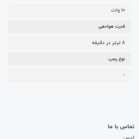
10 وات
قدرت هوادهی
8 لیتر در دقیقه
نوع پمپ
-
تماس با ما
آدرس: