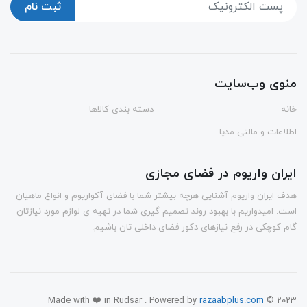
ثبت نام
منوی وب‌سایت
خانه
دسته بندی کالاها
اطلاعات و مالتی مدیا
ایران واریوم در فضای مجازی
هدف ایران واریوم آشنایی هرچه بیشتر شما با فضای آکواریوم و انواع ماهیان
است. امیدواریم با بهبود روند تصمیم گیری شما در تهیه ی لوازم مورد نیازتان
گام کوچکی در رفع نیازهای دکور فضای داخلی تان باشیم.
Made with ❤️ in Rudsar . Powered by
razaabplus.com
© 2023