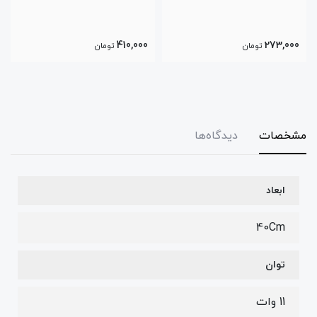
770,000
410,000
تومان
تومان
مشخصات
دیدگاه‌ها
ابعاد
40Cm
توان
11 وات