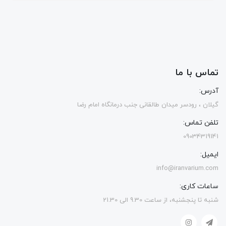
تماس با ما
آدرس:
گیلان ، رودسر میدان طالقانی جنب درمانگاه امام رضا
تلفن تماس:
09034319141
ایمیل:
info@iranvarium.com
ساعات کاری:
شنبه تا پنجشنبه، از ساعت 9.30 الی 21.30