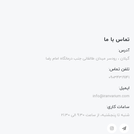
تماس با ما
آدرس:
گیلان ، رودسر میدان طالقانی جنب درمانگاه امام رضا
تلفن تماس:
09034319141
ایمیل:
info@iranvarium.com
ساعات کاری:
شنبه تا پنجشنبه، از ساعت 9.30 الی 21.30