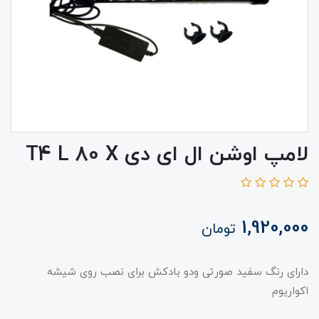
لامپ اوشن ال ای دی T4 L 80 X
1,920,000
تومان
دارای رنگ سفید صورتی ودو بادکش برای نصب روی شیشه
اکواریوم