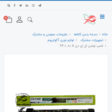
0
خانه
دسته بندی کالاها
ملزومات عمومی و مشترک
تجهیزات مشترک
لوازم نوری آکواریوم
لامپ اوشن ال ای دی T4 L 80 X