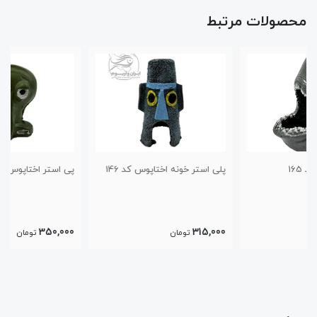
محصولات مرتبط
پلی استر خونه اختاپوس کد 146
پی استر اختاپوس کد 152
350,000
315,000
تومان
تومان