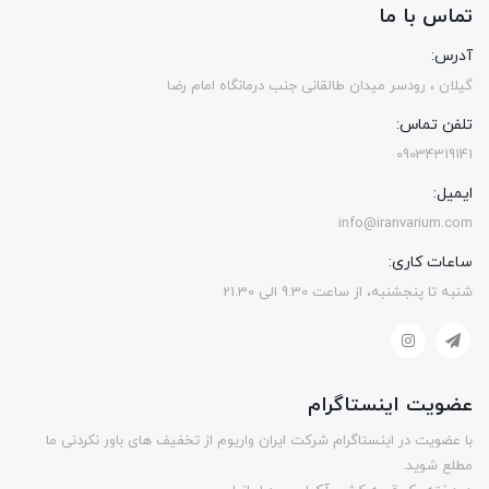
تماس با ما
آدرس:
گیلان ، رودسر میدان طالقانی جنب درمانگاه امام رضا
تلفن تماس:
09034319141
ایمیل:
info@iranvarium.com
ساعات کاری:
شنبه تا پنجشنبه، از ساعت 9.30 الی 21.30
عضویت اینستاگرام
با عضویت در اینستاگرام شرکت ایران واریوم از تخفیف های باور نکردنی ما
مطلع شوید.