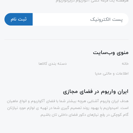
هرهفته یک قرعه کشی آکواریوم درایرانواریوم
ثبت نام
منوی وب‌سایت
خانه
دسته بندی کالاها
اطلاعات و مالتی مدیا
ایران واریوم در فضای مجازی
هدف ایران واریوم آشنایی هرچه بیشتر شما با فضای آکواریوم و انواع ماهیان
است. امیدواریم با بهبود روند تصمیم گیری شما در تهیه ی لوازم مورد نیازتان
گام کوچکی در رفع نیازهای دکور فضای داخلی تان باشیم.