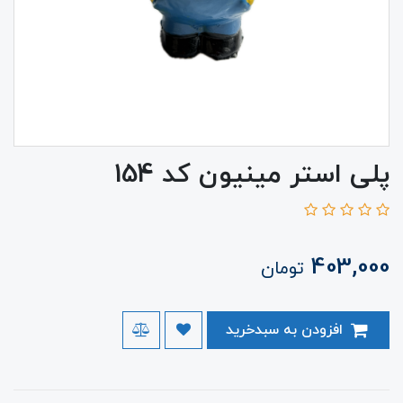
پلی استر مینیون کد 154
403,000
تومان
افزودن به سبدخرید