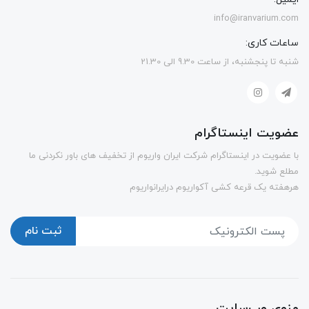
info@iranvarium.com
ساعات کاری:
شنبه تا پنجشنبه، از ساعت 9.30 الی 21.30
عضویت اینستاگرام
با عضویت در اینستاگرام شرکت ایران واریوم از تخفیف های باور نکردنی ما
مطلع شوید.
هرهفته یک قرعه کشی آکواریوم درایرانواریوم
ثبت نام
منوی وب‌سایت