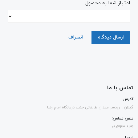
امتیاز شما به محصول
ارسال دیدگاه
انصراف
تماس با ما
آدرس:
گیلان ، رودسر میدان طالقانی جنب درمانگاه امام رضا
تلفن تماس:
09034319141
ایمیل: