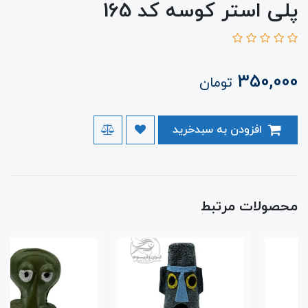
پلی استر کوسه کد 165
350,000
تومان
افزودن به سبدخرید
محصولات مرتبط