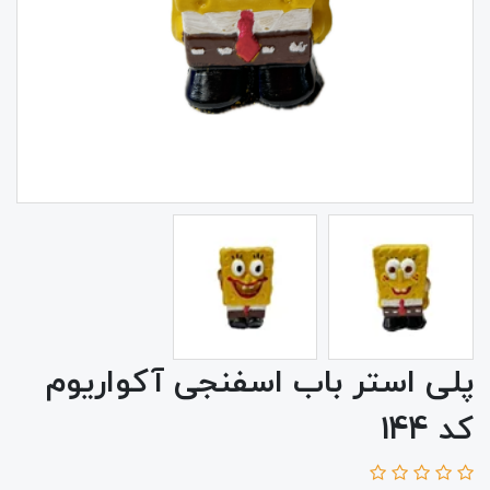
پلی استر باب اسفنجی آکواریوم
کد 144