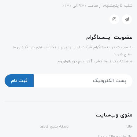
شنبه تا پنجشنبه، از ساعت 9.30 الی 21.30
عضویت اینستاگرام
با عضویت در اینستاگرام شرکت ایران واریوم از تخفیف های باور نکردنی ما
مطلع شوید.
هرهفته یک قرعه کشی آکواریوم درایرانواریوم
ثبت نام
منوی وب‌سایت
خانه
دسته بندی کالاها
اطلاعات و مالتی مدیا