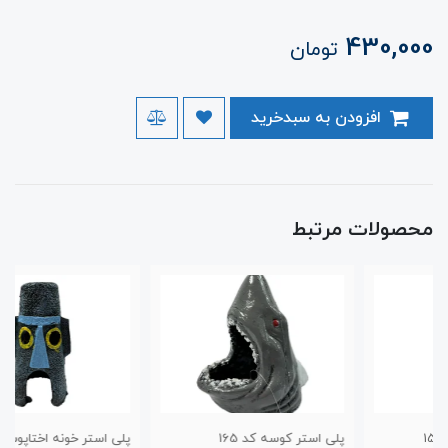
430,000
تومان
افزودن به سبدخرید
محصولات مرتبط
پلی استر کوسه کد 165
پلی استر خونه اختاپوس کد 146