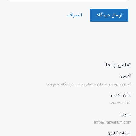
ارسال دیدگاه
انصراف
تماس با ما
آدرس:
گیلان ، رودسر میدان طالقانی جنب درمانگاه امام رضا
تلفن تماس:
09034319141
ایمیل:
info@iranvarium.com
ساعات کاری: