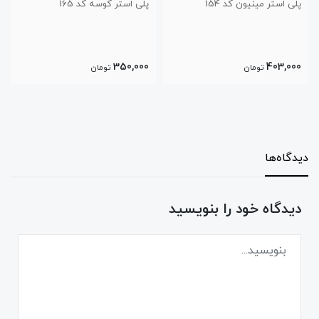
پلی استر کوسه کد 165
پلی استر خونه اختاپوس کد 
315,000
350,000
تومان
تومان
دیدگاه‌ها
دیدگاه خود را بنویسید