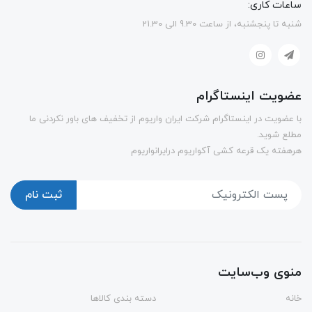
ساعات کاری:
شنبه تا پنجشنبه، از ساعت 9.30 الی 21.30
عضویت اینستاگرام
با عضویت در اینستاگرام شرکت ایران واریوم از تخفیف های باور نکردنی ما
مطلع شوید.
هرهفته یک قرعه کشی آکواریوم درایرانواریوم
ثبت نام
منوی وب‌سایت
خانه
دسته بندی کالاها