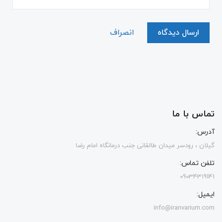
ارسال دیدگاه
انصراف
تماس با ما
آدرس:
گیلان ، رودسر میدان طالقانی جنب درمانگاه امام رضا
تلفن تماس:
09034319141
ایمیل:
info@iranvarium.com