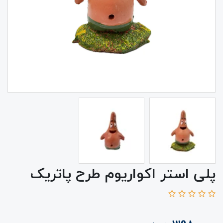
پلی استر اکواریوم طرح پاتریک