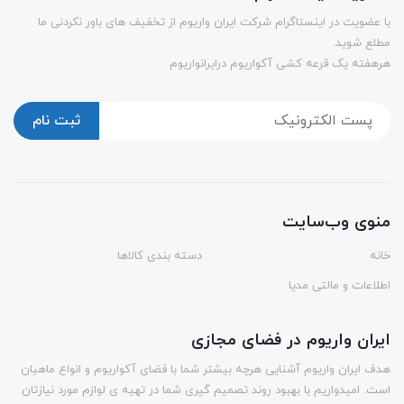
با عضویت در اینستاگرام شرکت ایران واریوم از تخفیف های باور نکردنی ما
مطلع شوید.
هرهفته یک قرعه کشی آکواریوم درایرانواریوم
ثبت نام
منوی وب‌سایت
خانه
دسته بندی کالاها
اطلاعات و مالتی مدیا
ایران واریوم در فضای مجازی
هدف ایران واریوم آشنایی هرچه بیشتر شما با فضای آکواریوم و انواع ماهیان
است. امیدواریم با بهبود روند تصمیم گیری شما در تهیه ی لوازم مورد نیازتان