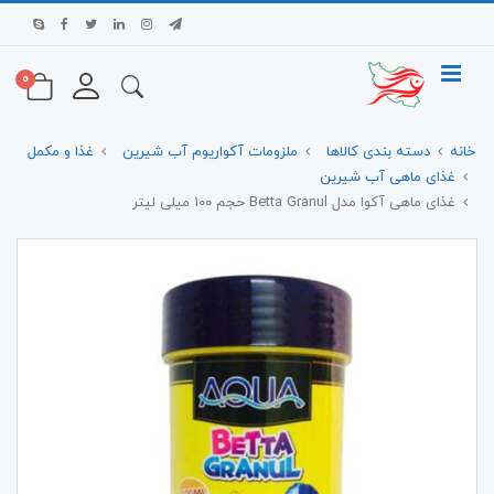
0
خانه
دسته بندی کالاها
ملزومات آکواریوم آب شیرین
غذا و مکمل
غذای ماهی آب شیرین
غذای ماهی آکوا مدل Betta Granul حجم 100 میلی لیتر