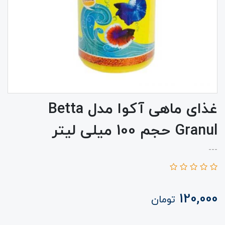
غذای ماهی آکوا مدل Betta
Granul حجم 100 میلی لیتر
---
120,000
تومان