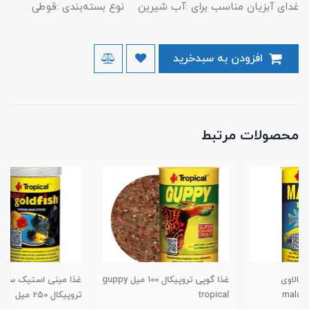
غدای آبزیان مناسب برای :آب شیرین نوع بسته‌بندی :قوطی
افزودن به سبدخرید
محصولات مرتبط
غذا گوپی تروپیکال 100 میل guppy
غذا مینی استیک سوپر گلدفیش
tropical
تروپیکال 250 میل