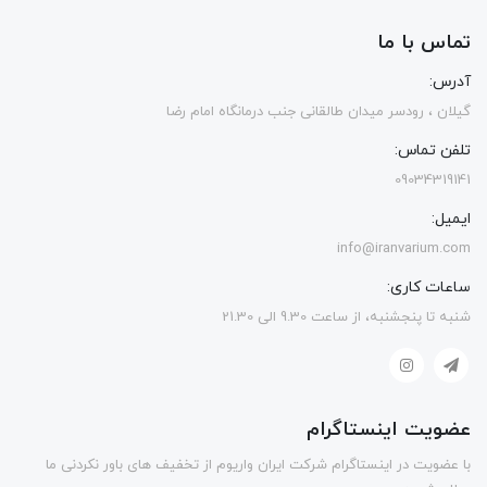
تماس با ما
آدرس:
گیلان ، رودسر میدان طالقانی جنب درمانگاه امام رضا
تلفن تماس:
09034319141
ایمیل:
info@iranvarium.com
ساعات کاری:
شنبه تا پنجشنبه، از ساعت 9.30 الی 21.30
عضویت اینستاگرام
با عضویت در اینستاگرام شرکت ایران واریوم از تخفیف های باور نکردنی ما