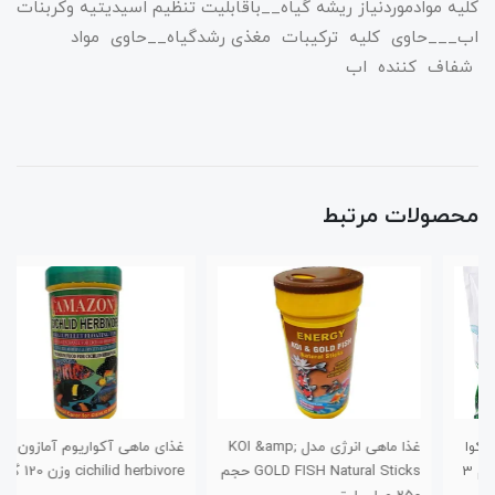
کلیه موادموردنیاز ریشه گیاه__باقابلیت تنظیم اسیدیتیه وکربنات
اب___حاوی کلیه ترکیبات مغذی رشدگیاه__حاوی مواد
شفاف کننده اب
محصولات مرتبط
غذا ماهی انرژی مدل KOI &amp;
غذای ماهی آکواریوم آمازون مدل
GOLD FISH Natural Sticks حجم
cichilid herbivore وزن 120 گرم