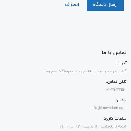
ارسال دیدگاه
انصراف
تماس با ما
آدرس:
گیلان ، رودسر میدان طالقانی جنب درمانگاه امام رضا
تلفن تماس:
09034319141
ایمیل:
info@iranvarium.com
ساعات کاری:
شنبه تا پنجشنبه، از ساعت 9.30 الی 21.30