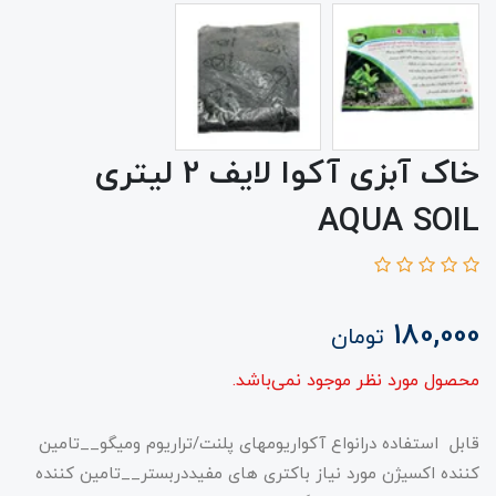
خاک آبزی آکوا لایف 2 لیتری
AQUA SOIL
180,000
تومان
محصول مورد نظر موجود نمی‌باشد.
قابل استفاده درانواع آکواریومهای پلنت/تراریوم ومیگو__تامین
کننده اکسیژن مورد نیاز باکتری های مفیددربستر__تامین کننده