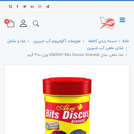
0
خانه
دسته بندی کالاها
ملزومات آکواریوم آب شیرین
غذا و مکمل
غذای ماهی آب شیرین
غذا ماهی مدل ENERGY Bits Discus Granulat وزن ۴۰۰ گرم