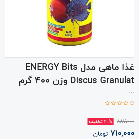
غذا ماهی مدل ENERGY Bits
Discus Granulat وزن ۴۰۰ گرم
---
887,000
20% تخفیف
710,000
تومان