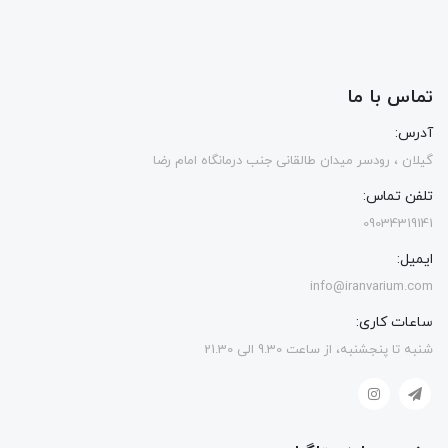
تماس با ما
آدرس:
گیلان ، رودسر میدان طالقانی جنب درمانگاه امام رضا
تلفن تماس:
09034319141
ایمیل:
info@iranvarium.com
ساعات کاری:
شنبه تا پنجشنبه، از ساعت 9.30 الی 21.30