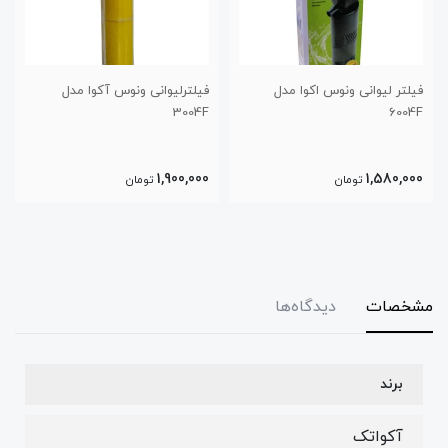
مدل
فیلترلیوانی ونوس آکوا مدل
فیلترلیوانی ونوس اکوا مدل 6007F
3004F
1,800,000
1,900,000
تومان
تومان
مشخصات
دیدگاه‌ها
برند
آکواتک