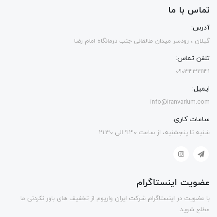
تماس با ما
آدرس:
گیلان ، رودسر میدان طالقانی جنب درمانگاه امام رضا
تلفن تماس:
09034319141
ایمیل:
info@iranvarium.com
ساعات کاری:
شنبه تا پنجشنبه، از ساعت 9.30 الی 21.30
عضویت اینستاگرام
با عضویت در اینستاگرام شرکت ایران واریوم از تخفیف های باور نکردنی ما
مطلع شوید.