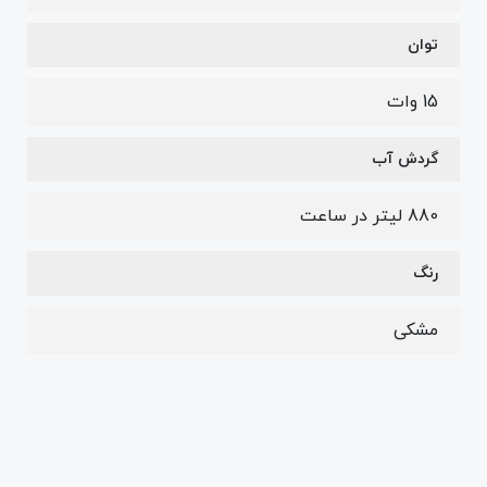
توان
15 وات
گردش آب
880 لیتر در ساعت
رنگ
مشکی