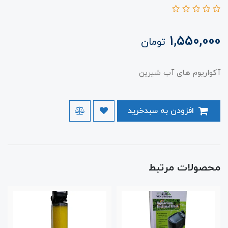
1,550,000
تومان
آکواریوم های آب شیرین
افزودن به سبدخرید
محصولات مرتبط