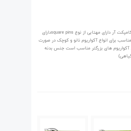
مناسب برای آکواریوم هر سه نوع(قاب مهتابی کامپکت آر دارای مهتابی از نوع square pinsدارای
مناسب برای انواع آکواریوم نانو و کوچک در صورت
برای آکواریوم های بزرگتر مناسب است جنس بدنه
یاهی)