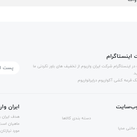
اینستاگرام
در اینستاگرام شرکت ایران واریوم از تخفیف های باور نکردنی ما
د.
 قرعه کشی آکواریوم درایرانواریوم
ب‌سایت
ایران وا
هدف ایران و
دسته بندی کالاها
ماهیان است.
مالتی مدیا
مورد نیازتان