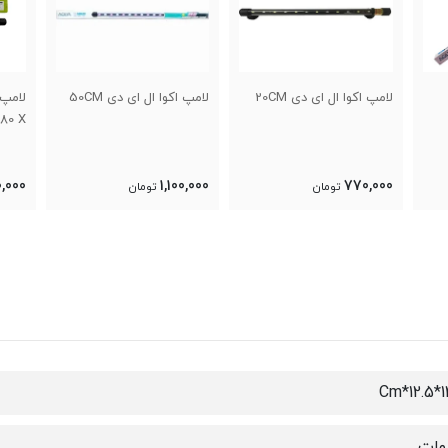
لامپ اکوا ال ای دی 20CM
لامپ اکوا ال ای دی 50CM
80 X
0,000
1,100,000
770,000
تومان
تومان