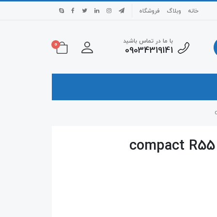
خانه
وبلاگ
فروشگاه
با ما در تماس باشید
0
09034319141