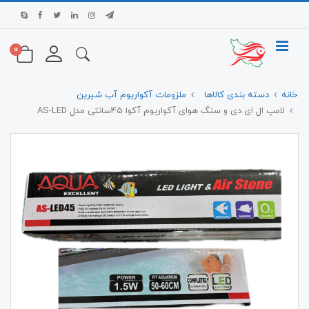
0
خانه
دسته بندی کالاها
ملزومات آکواریوم آب شیرین
لامپ ال ای دی و سنگ هوای آکواریوم آکوا 45سانتی مدل AS-LED