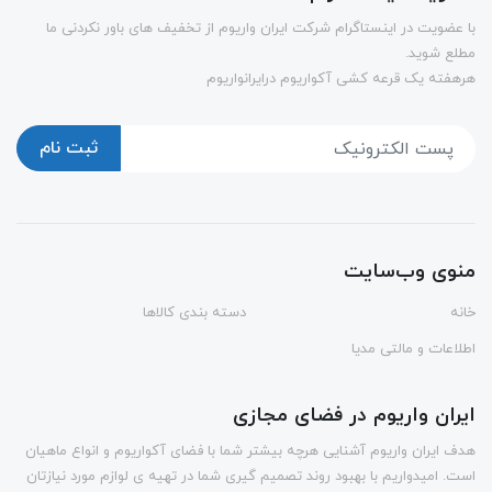
با عضویت در اینستاگرام شرکت ایران واریوم از تخفیف های باور نکردنی ما
مطلع شوید.
هرهفته یک قرعه کشی آکواریوم درایرانواریوم
ثبت نام
منوی وب‌سایت
خانه
دسته بندی کالاها
اطلاعات و مالتی مدیا
ایران واریوم در فضای مجازی
هدف ایران واریوم آشنایی هرچه بیشتر شما با فضای آکواریوم و انواع ماهیان
است. امیدواریم با بهبود روند تصمیم گیری شما در تهیه ی لوازم مورد نیازتان