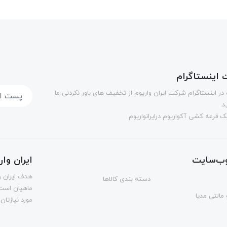
اینستاگرام
در اینستاگرام شرکت ایران واریوم از تخفیف های باور نکردنی ما
د.
 قرعه کشی آکواریوم درایرانواریوم
ب‌سایت
ایران وا
هدف ایران و
دسته بندی کالاها
ماهیان است.
مالتی مدیا
مورد نیازتان