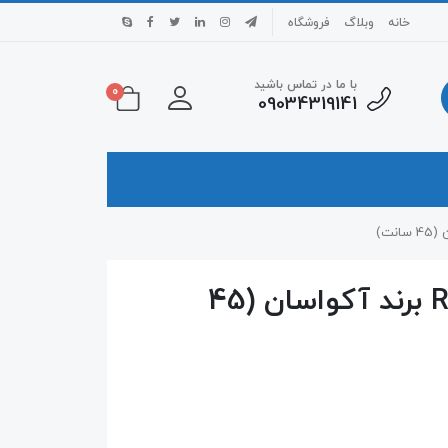
خانه
وبلاگ
فروشگاه
با ما در تماس باشید
0
09034319141
نور سری SOL مدل RX450 برند آکواسان (45