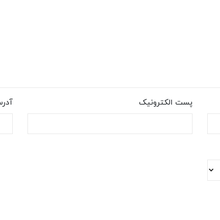
پست الکترونیک
آدر