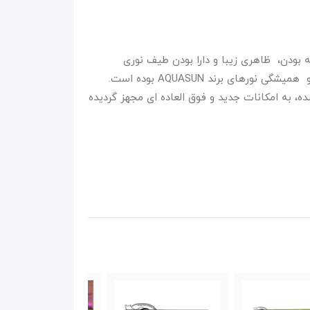
 بودن، ظاهری زیبا و دارا بودن طیف نوری
مناسب گیاهان آکواریومی … از خصایص بارز و همیشگی نورهای برند AQUASUN بوده است.
ه، به امکانات جدید و فوق العاده ای مجهز گردیده