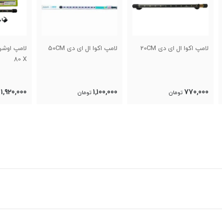
لامپ اکوا ال ای دی 50CM
لامپ اوشن ال ای دی T4 L
30X
80 X
0,000
1,920,000
1,100,000
تومان
تومان