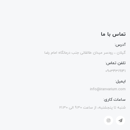
تماس با ما
آدرس:
گیلان ، رودسر میدان طالقانی جنب درمانگاه امام رضا
تلفن تماس:
09034319141
ایمیل:
info@iranvarium.com
ساعات کاری:
شنبه تا پنجشنبه، از ساعت 9.30 الی 21.30