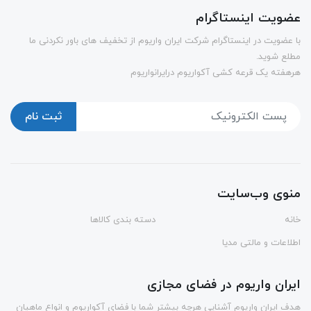
عضویت اینستاگرام
با عضویت در اینستاگرام شرکت ایران واریوم از تخفیف های باور نکردنی ما
مطلع شوید.
هرهفته یک قرعه کشی آکواریوم درایرانواریوم
ثبت نام
منوی وب‌سایت
خانه
دسته بندی کالاها
اطلاعات و مالتی مدیا
ایران واریوم در فضای مجازی
هدف ایران واریوم آشنایی هرچه بیشتر شما با فضای آکواریوم و انواع ماهیان