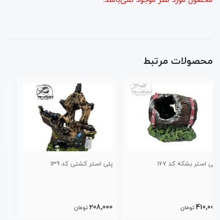
محصولات مرتبط
پلی استر کشتی کد 139
پلی استر کشتی مدل چوبی کد140
162,000
208,000
تومان
تومان