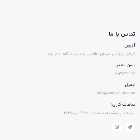
تماس با ما
آدرس:
گیلان ، رودسر میدان طالقانی جنب درمانگاه امام رضا
تلفن تماس:
09034319141
ایمیل:
info@iranvarium.com
ساعات کاری:
شنبه تا پنجشنبه، از ساعت 9.30 الی 21.30