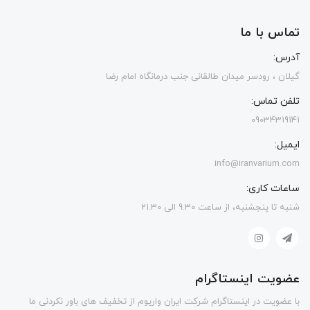
تماس با ما
آدرس:
گیلان ، رودسر میدان طالقانی جنب درمانگاه امام رضا
تلفن تماس:
09034319141
ایمیل:
info@iranvarium.com
ساعات کاری:
شنبه تا پنجشنبه، از ساعت 9.30 الی 21.30
عضویت اینستاگرام
با عضویت در اینستاگرام شرکت ایران واریوم از تخفیف های باور نکردنی ما