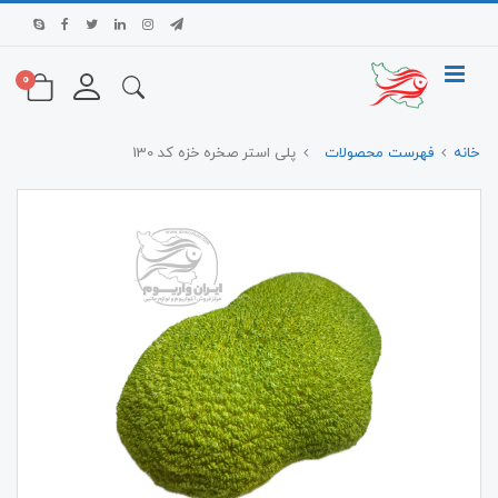
0
خانه
فهرست محصولات
پلی استر صخره خزه کد 130