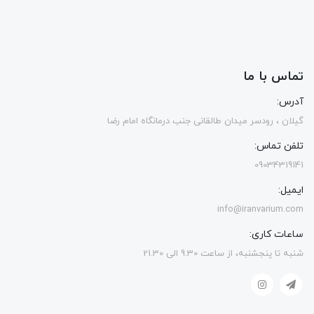
تماس با ما
آدرس:
گیلان ، رودسر میدان طالقانی جنب درمانگاه امام رضا
تلفن تماس:
09034319141
ایمیل:
info@iranvarium.com
ساعات کاری:
شنبه تا پنجشنبه، از ساعت 9.30 الی 21.30