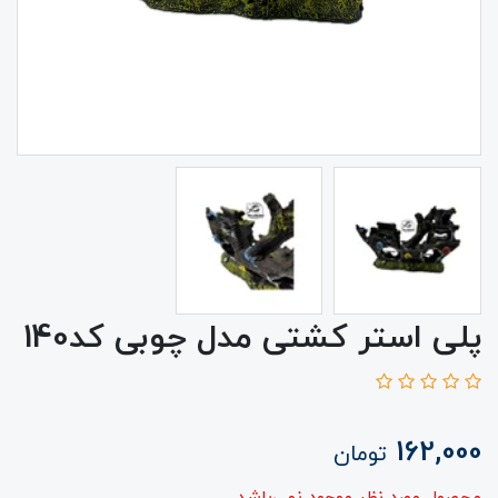
پلی استر کشتی مدل چوبی کد140
162,000
تومان
محصول مورد نظر موجود نمی‌باشد.